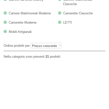
Classiche
Camere Matrimoniali Moderne
Camerette Classiche
Camerette Moderne
LETTI
Mobili Artigianali
Ordina prodotti per
Prezzo crescente
Nella categoria sono presenti
21
prodotti
PROMO
PROMO
NOVITA'
NOVITA'