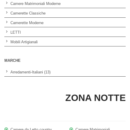
Camere Matrimoniali Moderne
Camerette Classiche
Camerette Moderne
LETTI
Mobili Artigianali
MARCHE
Arredamenti-Italiani (13)
ZONA NOTTE
Camere da Letto country
Camere Matrimoniali