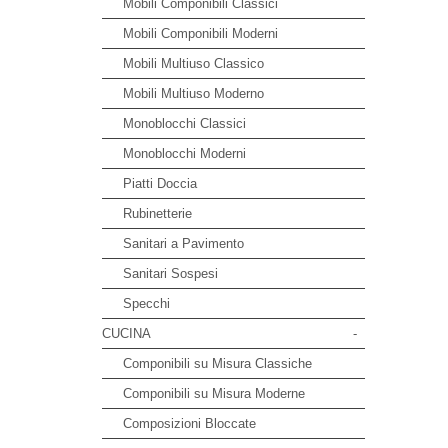
Mobili Componibili Classici
Mobili Componibili Moderni
Mobili Multiuso Classico
Mobili Multiuso Moderno
Monoblocchi Classici
Monoblocchi Moderni
Piatti Doccia
Rubinetterie
Sanitari a Pavimento
Sanitari Sospesi
Specchi
CUCINA
-
Componibili su Misura Classiche
Componibili su Misura Moderne
Composizioni Bloccate