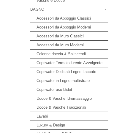
Vasche e Docce
BAGNO
-
Accessori da Appoggio Classici
Accessori da Appoggio Moderni
Accessori da Muro Classici
Accessori da Muro Moderni
Colonne doccia & Saliscendi
Copriwater Termoindurente Avvolgente
Copriwater Dedicati Legno Laccato
Copriwater in Legno multistrato
Copriwater uso Bidet
Docce & Vasche Idromassaggio
Docce & Vasche Tradizionali
Lavabi
Luxury & Design