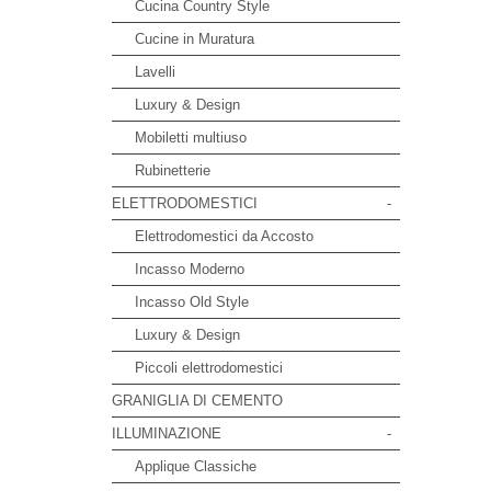
Cucina Country Style
Cucine in Muratura
Lavelli
Luxury & Design
Mobiletti multiuso
Rubinetterie
ELETTRODOMESTICI
-
Elettrodomestici da Accosto
Incasso Moderno
Incasso Old Style
Luxury & Design
Piccoli elettrodomestici
GRANIGLIA DI CEMENTO
ILLUMINAZIONE
-
Applique Classiche