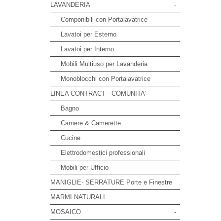
LAVANDERIA
-
Componibili con Portalavatrice
Lavatoi per Esterno
Lavatoi per Interno
Mobili Multiuso per Lavanderia
Monoblocchi con Portalavatrice
LINEA CONTRACT - COMUNITA'
-
Bagno
Camere & Camerette
Cucine
Elettrodomestici professionali
Mobili per Ufficio
MANIGLIE- SERRATURE Porte e Finestre
MARMI NATURALI
MOSAICO
-