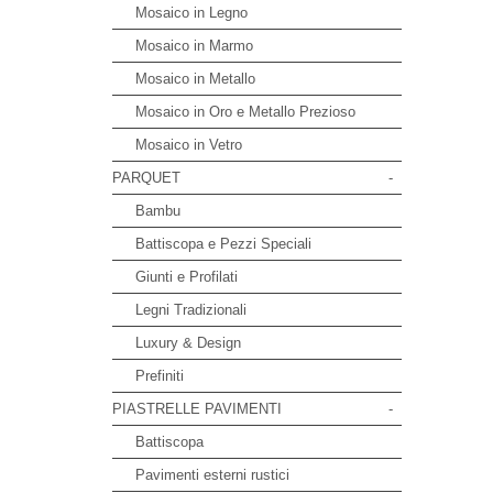
Mosaico in Legno
Mosaico in Marmo
Mosaico in Metallo
Mosaico in Oro e Metallo Prezioso
Mosaico in Vetro
PARQUET
-
Bambu
Battiscopa e Pezzi Speciali
Giunti e Profilati
Legni Tradizionali
Luxury & Design
Prefiniti
PIASTRELLE PAVIMENTI
-
Battiscopa
Pavimenti esterni rustici