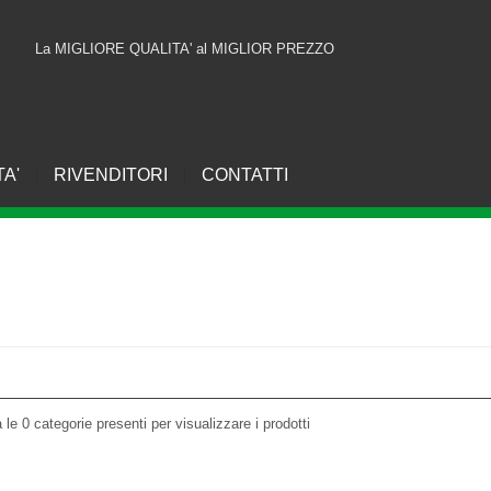
La MIGLIORE QUALITA' al MIGLIOR PREZZO
TA'
RIVENDITORI
CONTATTI
a le 0 categorie presenti per visualizzare i prodotti