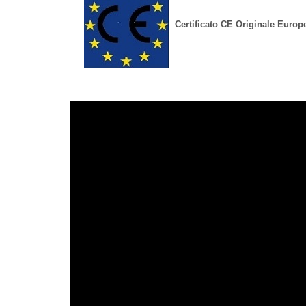
Certificato CE Originale Europ