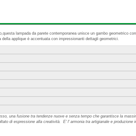
erno,questa lampada da parete contemporanea unisce un gambo geometrico co
 della applique è accentuata con impressionanti dettagli geometrici.
l lusso, una fusione tra tendenze nuove e senza tempo che garantisce la massima
ultato di espressione alla creatività. E' l' armonia tra artigianale e produzione i