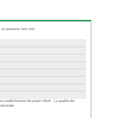
n un paralume nero chic.
 soddisfazione dei propri clienti . La qualità dei
ndustriale.