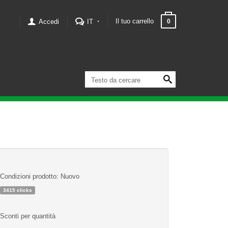
Il tuo carrello
Accedi
IT
0
Condizioni prodotto: Nuovo
3415 clicks
Sconti per quantità