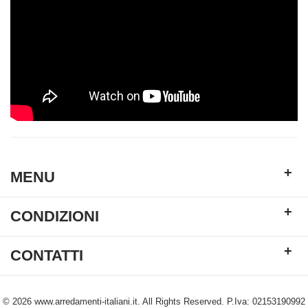
+
MENU
+
CONDIZIONI
+
CONTATTI
© 2026 www.arredamenti-italiani.it. All Rights Reserved. P.Iva: 02153190992