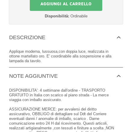
Disponibilità:
Ordinabile
DESCRIZIONE
Applique moderna, lussuosa,con doppia luce, realizzata in
ottone martellato oro. E' coordinabile alla sospensione e alla
lampada da tavolo.
NOTE AGGIUNTIVE
DISPONIBILITA': 4 settimane dall'ordine - TRASPORTO
GRATUITO in Italia con scarico al piano strada - La merce
viaggia con imballo assicurato.
ASSICURAZIONE MERCE: per avvalersi del diritto
assicurativo, OBBLIGO di dettagliare sul Ddt del Corriere
eventuali danni / anomalie di imballo, scarico . Darne
comunicazione entro 24 H dal ricevimento. Questi articoli,
realizzati artigianalmente ,con tessuti e finiture a scelta ,NON