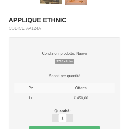
APPLIQUE ETHNIC
CODICE: AA124A
Condizioni prodotto: Nuovo
3760 clicks
Sconti per quantità
Pz
Offerta
1+
€ 450,00
Quantità:
−
+