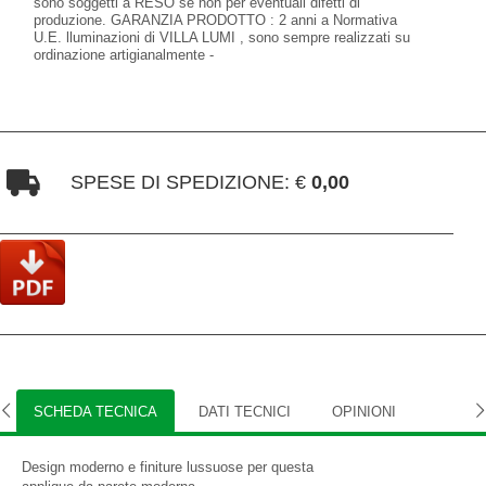
sono soggetti a RESO se non per eventuali difetti di
produzione. GARANZIA PRODOTTO : 2 anni a Normativa
U.E. lluminazioni di VILLA LUMI , sono sempre realizzati su
ordinazione artigianalmente -
SPESE DI SPEDIZIONE: €
0,00
SCHEDA TECNICA
DATI TECNICI
OPINIONI
Design moderno e finiture lussuose per questa