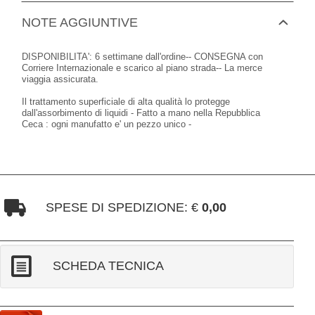
NOTE AGGIUNTIVE
DISPONIBILITA': 6 settimane dall'ordine-- CONSEGNA con
Corriere Internazionale e scarico al piano strada-- La merce
viaggia assicurata.
Il trattamento superficiale di alta qualità lo protegge
dall'assorbimento di liquidi - Fatto a mano nella Repubblica
Ceca : ogni manufatto e' un pezzo unico -
SPESE DI SPEDIZIONE: €
0,00
SCHEDA TECNICA