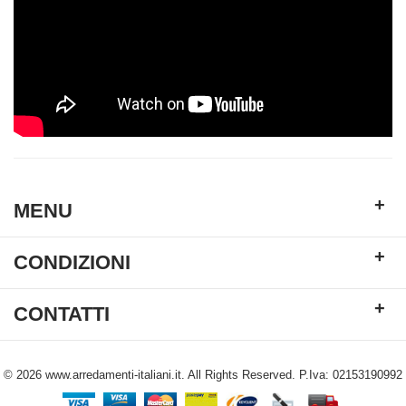
+
MENU
+
CONDIZIONI
+
CONTATTI
© 2026 www.arredamenti-italiani.it. All Rights Reserved. P.Iva: 02153190992