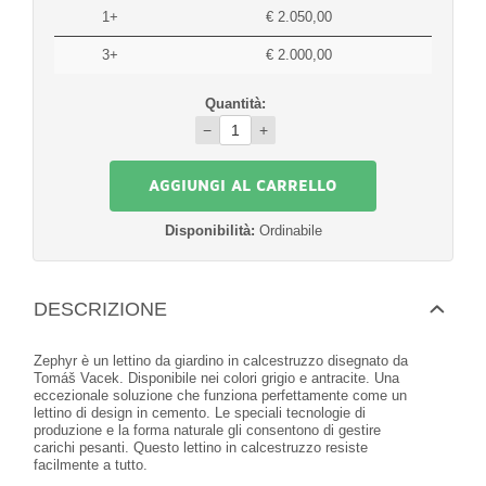
1+
€ 2.050,00
3+
€ 2.000,00
Quantità:
−
+
Disponibilità:
Ordinabile
DESCRIZIONE
Zephyr è un lettino da giardino in calcestruzzo disegnato da
Tomáš Vacek. Disponibile nei colori grigio e antracite. Una
eccezionale soluzione che funziona perfettamente come un
lettino di design in cemento. Le speciali tecnologie di
produzione e la forma naturale gli consentono di gestire
carichi pesanti. Questo lettino in calcestruzzo resiste
facilmente a tutto.