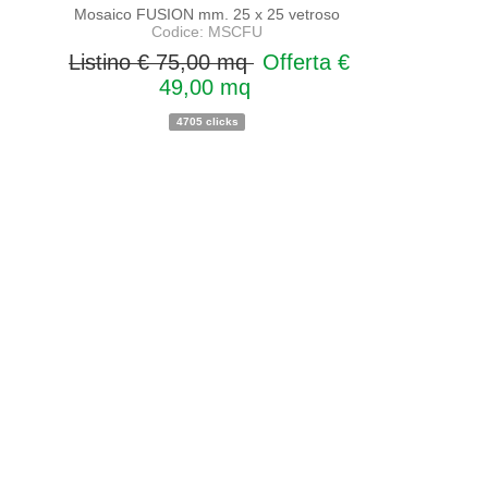
Mosaico FUSION mm. 25 x 25 vetroso
Codice: MSCFU
Listino € 75,00 mq
Offerta €
49,00 mq
4705 clicks
PROMO
NOVITA'