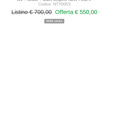
Codice: NTY005S
Listino € 700,00
Offerta € 550,00
5256 clicks
PROMO
NOVITA'