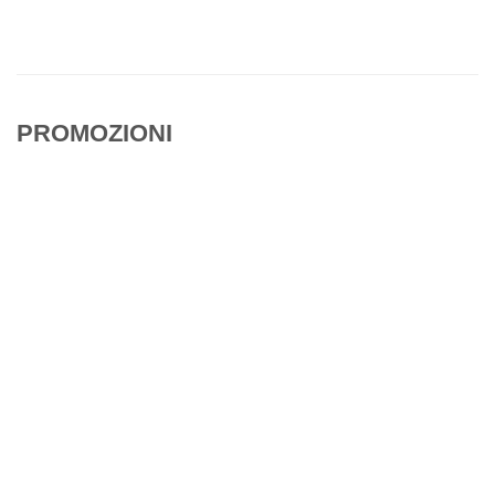
PROMOZIONI
PROMO
NOVITA'