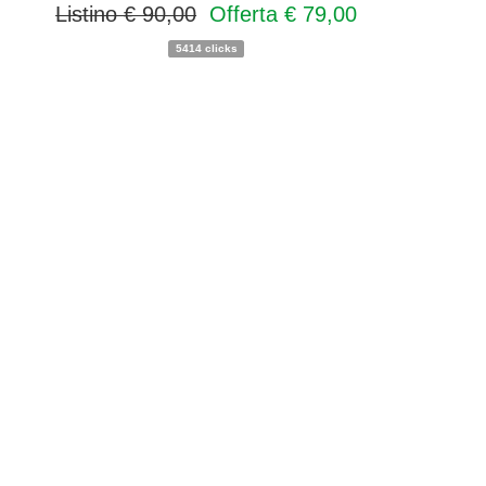
Listino € 90,00
Offerta € 79,00
5414 clicks
PROMO
NOVITA'