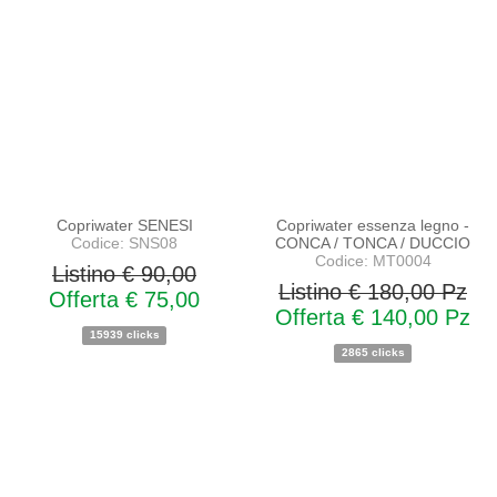
PROMO
PROMO
NOVITA'
NOVITA'
Copriwater SENESI
Copriwater essenza legno -
Codice: SNS08
CONCA / TONCA / DUCCIO
Codice: MT0004
Listino € 90,00
Listino € 180,00 Pz
Offerta € 75,00
Offerta € 140,00 Pz
15939 clicks
2865 clicks
PROMO
PROMO
NOVITA'
NOVITA'