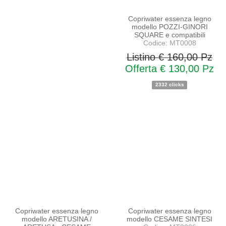
Copriwater essenza legno
modello POZZI-GINORI
SQUARE e compatibili
Codice: MT0008
Listino € 160,00 Pz
Offerta € 130,00 Pz
2332 clicks
PROMO
PROMO
NOVITA'
NOVITA'
Copriwater essenza legno
Copriwater essenza legno
modello ARETUSINA /
modello CESAME SINTESI