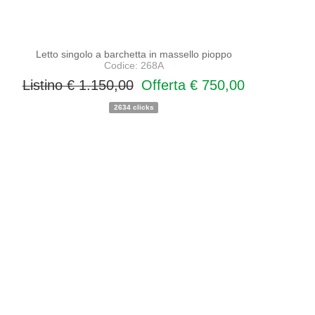
Letto singolo a barchetta in massello pioppo
Codice: 268A
Listino € 1.150,00
Offerta € 750,00
2634 clicks
PROMO
NOVITA'