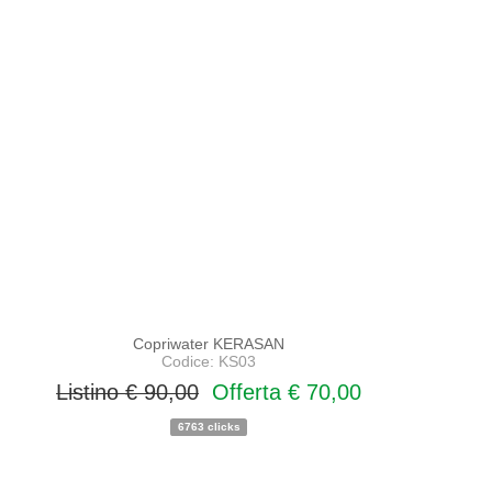
Copriwater KERASAN
Codice: KS03
Listino € 90,00
Offerta € 70,00
6763 clicks