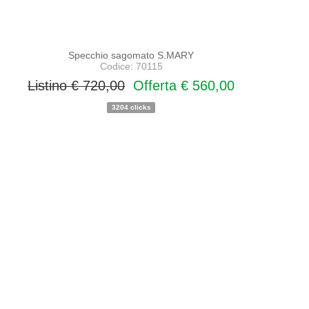
Specchio sagomato S.MARY
Codice: 70115
Listino € 720,00
Offerta € 560,00
3204 clicks
PROMO
NOVITA'