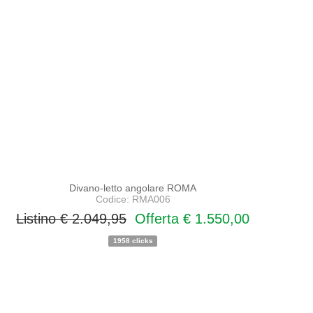
Divano-letto angolare ROMA
Codice: RMA006
Listino € 2.049,95
Offerta € 1.550,00
1958 clicks
PROMO
NOVITA'