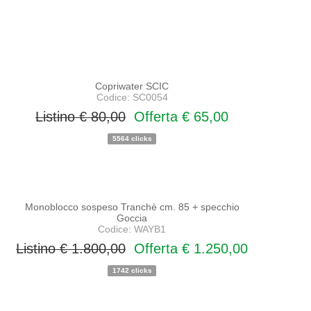
Copriwater SCIC
Codice: SC0054
Listino € 80,00
Offerta € 65,00
5564 clicks
PROMO
NOVITA'
Monoblocco sospeso Tranchè cm. 85 + specchio
Goccia
Codice: WAYB1
Listino € 1.800,00
Offerta € 1.250,00
1742 clicks