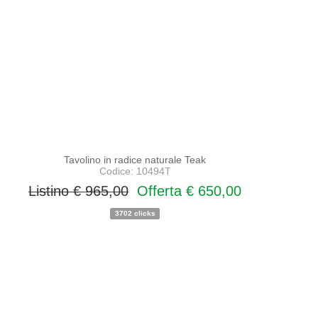
Tavolino in radice naturale Teak
Codice: 10494T
Listino € 965,00
Offerta € 650,00
3702 clicks
PROMO
NOVITA'