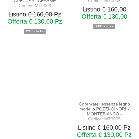
ARETUSA - CESAME
Codice: MT0006
Codice: MT0003
Listino € 160,00
Listino € 160,00 Pz
Offerta € 130,00
Offerta € 130,00 Pz
2481 clicks
2339 clicks
PROMO
NOVITA'
Copriwater essenza legno
modello POZZI-GINORI -
MONTEBIANCO -
Codice: MT0005
Listino € 160,00 Pz
Offerta € 130,00 Pz