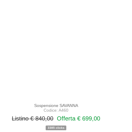
PROMO
NOVITA'
Sospensione SAVANNA
Codice: A460
Listino € 840,00
Offerta € 699,00
3385 clicks